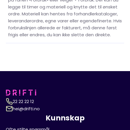
legge til timer og materiell og knytte det til ønsket
ordre. Materiell kan hentes fra forhandlerkataloger,
leverandørordre, egne varer eller egendefinerte. Hvis
forbrukslinjen allerede er fakturert, må denne først
frigis eller endres, du kan ikke slette den direkte.
22 22 22 12
hei@drifti.no
Kunnskap
Ofte stilte spørsmål