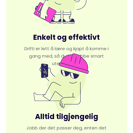
Enkelt og effektivt
Drifti er lett å lære og kjapt å komme i
gang med, så du kan jobbe smart
uten å knote.
Alltid tilgjengelig
Jobb der det passer deg, enten det