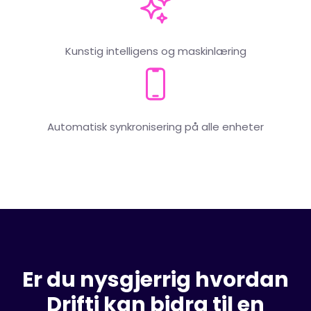
Kunstig intelligens og maskinlæring
Automatisk synkronisering på alle enheter
Er du nysgjerrig hvordan
Drifti kan bidra til en