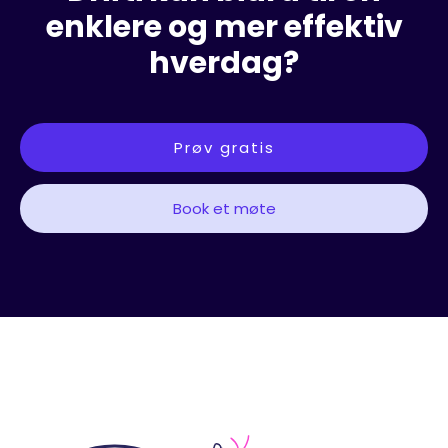
enklere og mer effektiv
hverdag?
Prøv gratis
Book et møte