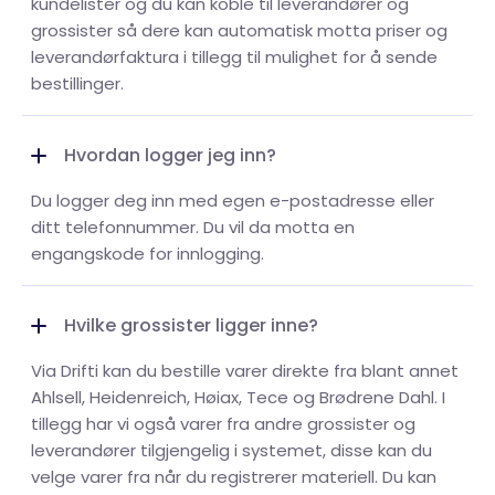
kundelister og du kan koble til leverandører og
grossister så dere kan automatisk motta priser og
leverandørfaktura i tillegg til mulighet for å sende
bestillinger.
Hvordan logger jeg inn?
Du logger deg inn med egen e-postadresse eller
ditt telefonnummer. Du vil da motta en
engangskode for innlogging.
Hvilke grossister ligger inne?
Via Drifti kan du bestille varer direkte fra blant annet
Ahlsell, Heidenreich, Høiax, Tece og Brødrene Dahl. I
tillegg har vi også varer fra andre grossister og
leverandører tilgjengelig i systemet, disse kan du
velge varer fra når du registrerer materiell. Du kan