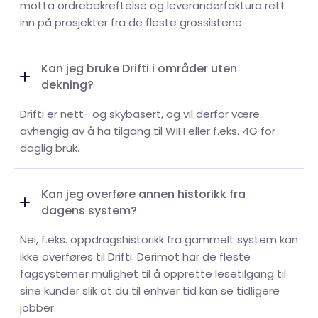
motta ordrebekreftelse og leverandørfaktura rett
inn på prosjekter fra de fleste grossistene.
Kan jeg bruke Drifti i områder uten
dekning?
Drifti er nett- og skybasert, og vil derfor være
avhengig av å ha tilgang til WIFI eller f.eks. 4G for
daglig bruk.
Kan jeg overføre annen historikk fra
dagens system?
Nei, f.eks. oppdragshistorikk fra gammelt system kan
ikke overføres til Drifti. Derimot har de fleste
fagsystemer mulighet til å opprette lesetilgang til
sine kunder slik at du til enhver tid kan se tidligere
jobber.