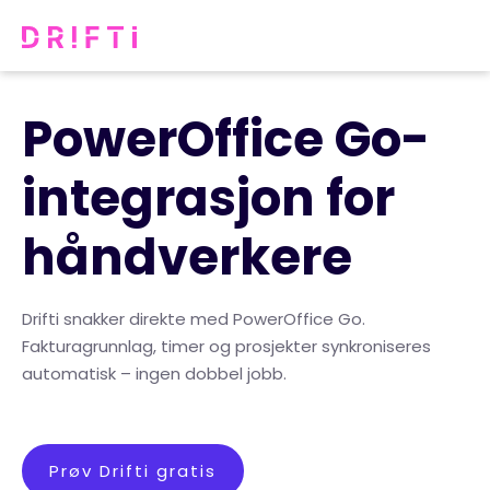
PowerOffice Go-
integrasjon for
håndverkere
Drifti snakker direkte med PowerOffice Go.
Fakturagrunnlag, timer og prosjekter synkroniseres
automatisk – ingen dobbel jobb.
Prøv Drifti gratis