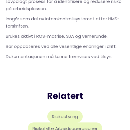
Lovpålagt prosess for å identifisere og redusere risiko
på arbeidsplassen.
Inngår som del av internkontrollsystemet etter HMS-
forskriften.
Brukes aktivt i ROS-matrise,
SJA
og
vernerunde
.
Bør oppdateres ved alle vesentlige endringer i drift.
Dokumentasjonen må kunne fremvises ved tilsyn.
Relatert
Risikostyring
Risikofylte Arbeidsoperasjoner