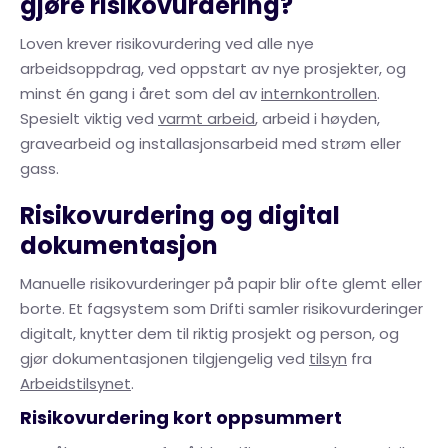
gjøre risikovurdering?
Loven krever risikovurdering ved alle nye
arbeidsoppdrag, ved oppstart av nye prosjekter, og
minst én gang i året som del av
internkontrollen
.
Spesielt viktig ved
varmt arbeid
, arbeid i høyden,
gravearbeid og installasjonsarbeid med strøm eller
gass.
Risikovurdering og digital
dokumentasjon
Manuelle risikovurderinger på papir blir ofte glemt eller
borte. Et fagsystem som Drifti samler risikovurderinger
digitalt, knytter dem til riktig prosjekt og person, og
gjør dokumentasjonen tilgjengelig ved
tilsyn
fra
Arbeidstilsynet
.
Risikovurdering kort oppsummert