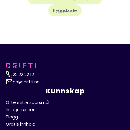
Byggskade
22 22 22 12
hei@drifti.no
Kunnskap
Ofte stilte spørsmål
Integrasjoner
Blogg
Gratis innhold