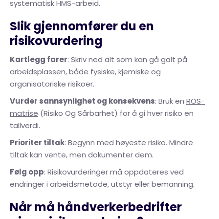
systematisk HMS-arbeid.
Slik gjennomfører du en
risikovurdering
Kartlegg farer
: Skriv ned alt som kan gå galt på
arbeidsplassen, både fysiske, kjemiske og
organisatoriske risikoer.
Vurder sannsynlighet og konsekvens
: Bruk en
ROS-
matrise
(Risiko Og Sårbarhet) for å gi hver risiko en
tallverdi.
Prioriter tiltak
: Begynn med høyeste risiko. Mindre
tiltak kan vente, men dokumenter dem.
Følg opp
: Risikovurderinger må oppdateres ved
endringer i arbeidsmetode, utstyr eller bemanning.
Når må håndverkerbedrifter