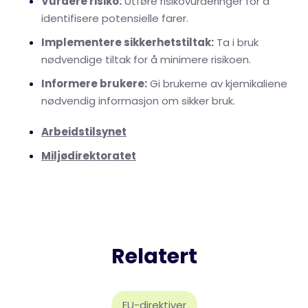
Vurdere risiko:
Utføre risikovurderinger for å
identifisere potensielle farer.
Implementere sikkerhetstiltak:
Ta i bruk
nødvendige tiltak for å minimere risikoen.
Informere brukere:
Gi brukerne av kjemikaliene
nødvendig informasjon om sikker bruk.
Arbeidstilsynet
Miljødirektoratet
Relatert
EU-direktiver