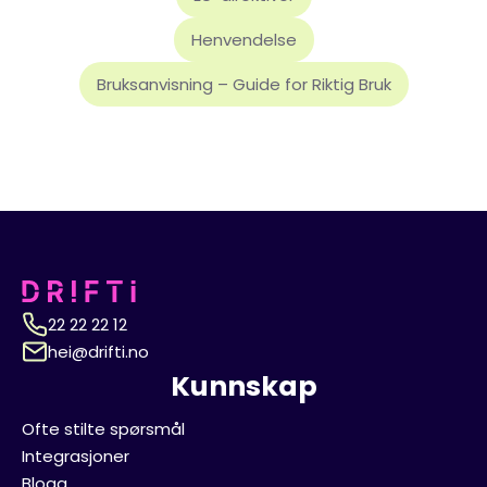
Henvendelse
Bruksanvisning – Guide for Riktig Bruk
22 22 22 12
hei@drifti.no
Kunnskap
Ofte stilte spørsmål
Integrasjoner
Blogg