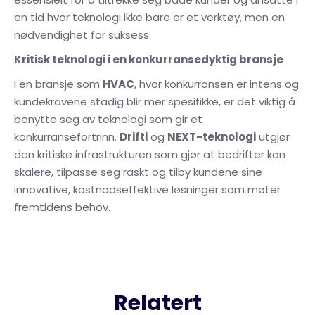
en tid hvor teknologi ikke bare er et verktøy, men en
nødvendighet for suksess.
Kritisk teknologi i en konkurransedyktig bransje
I en bransje som
HVAC
, hvor konkurransen er intens og
kundekravene stadig blir mer spesifikke, er det viktig å
benytte seg av teknologi som gir et
konkurransefortrinn.
Drifti
og
NEXT-teknologi
utgjør
den kritiske infrastrukturen som gjør at bedrifter kan
skalere, tilpasse seg raskt og tilby kundene sine
innovative, kostnadseffektive løsninger som møter
fremtidens behov.
Relatert