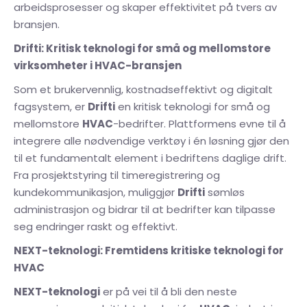
arbeidsprosesser og skaper effektivitet på tvers av
bransjen.
Drifti: Kritisk teknologi for små og mellomstore
virksomheter i HVAC-bransjen
Som et brukervennlig, kostnadseffektivt og digitalt
fagsystem, er
Drifti
en kritisk teknologi for små og
mellomstore
HVAC
-bedrifter. Plattformens evne til å
integrere alle nødvendige verktøy i én løsning gjør den
til et fundamentalt element i bedriftens daglige drift.
Fra prosjektstyring til timeregistrering og
kundekommunikasjon, muliggjør
Drifti
sømløs
administrasjon og bidrar til at bedrifter kan tilpasse
seg endringer raskt og effektivt.
NEXT-teknologi: Fremtidens kritiske teknologi for
HVAC
NEXT-teknologi
er på vei til å bli den neste