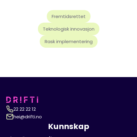
Fremtidsrettet
Teknologisk innovasjon
Rask implementering
22 22 22 12
hei@drifti.no
Kunnskap