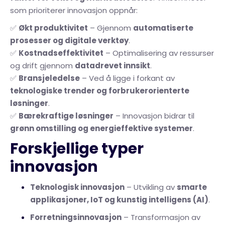
som prioriterer innovasjon oppnår:
✅
Økt produktivitet
– Gjennom
automatiserte
prosesser og digitale verktøy
.
✅
Kostnadseffektivitet
– Optimalisering av ressurser
og drift gjennom
datadrevet innsikt
.
✅
Bransjeledelse
– Ved å ligge i forkant av
teknologiske trender og forbrukerorienterte
løsninger
.
✅
Bærekraftige løsninger
– Innovasjon bidrar til
grønn omstilling og energieffektive systemer
.
Forskjellige typer
innovasjon
Teknologisk innovasjon
– Utvikling av
smarte
applikasjoner, IoT og kunstig intelligens (AI)
.
Forretningsinnovasjon
– Transformasjon av