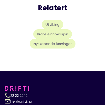
Relatert
Utvikling
Bransjeinnovasjon
Nyskapende løsninger
22 22 22 12
hei@drifti.no