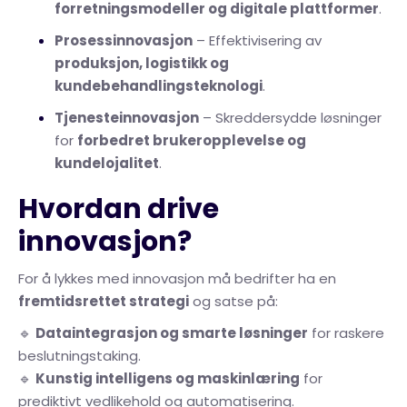
forretningsmodeller og digitale plattformer
.
Prosessinnovasjon
– Effektivisering av
produksjon, logistikk og
kundebehandlingsteknologi
.
Tjenesteinnovasjon
– Skreddersydde løsninger
for
forbedret brukeropplevelse og
kundelojalitet
.
Hvordan drive
innovasjon?
For å lykkes med innovasjon må bedrifter ha en
fremtidsrettet strategi
og satse på:
🔹
Dataintegrasjon og smarte løsninger
for raskere
beslutningstaking.
🔹
Kunstig intelligens og maskinlæring
for
prediktivt vedlikehold og automatisering.