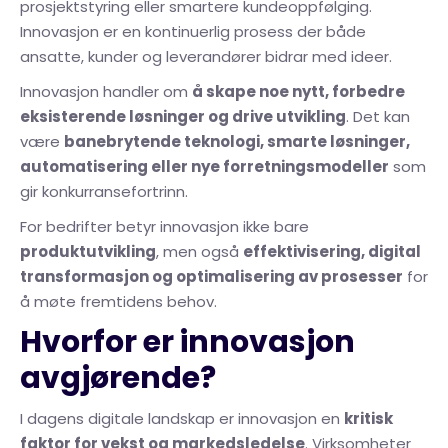
prosjektstyring eller smartere kundeoppfølging.
Innovasjon er en kontinuerlig prosess der både
ansatte, kunder og leverandører bidrar med ideer.
Innovasjon handler om
å skape noe nytt, forbedre
eksisterende løsninger og drive utvikling
. Det kan
være
banebrytende teknologi, smarte løsninger,
automatisering eller nye forretningsmodeller
som
gir konkurransefortrinn.
For bedrifter betyr innovasjon ikke bare
produktutvikling
, men også
effektivisering, digital
transformasjon og optimalisering av prosesser
for
å møte fremtidens behov.
Hvorfor er innovasjon
avgjørende?
I dagens digitale landskap er innovasjon en
kritisk
faktor for vekst og markedsledelse
. Virksomheter