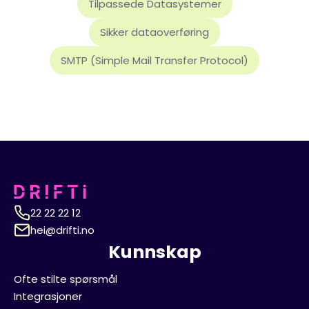
Tilpassede Datasystemer
Sikker dataoverføring
SMTP (Simple Mail Transfer Protocol)
22 22 22 12
hei@drifti.no
Kunnskap
Ofte stilte spørsmål
Integrasjoner