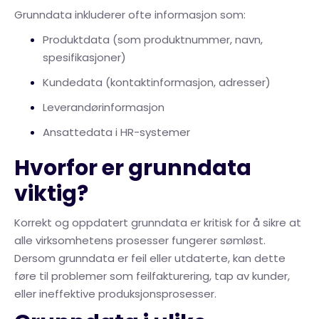
Grunndata inkluderer ofte informasjon som:
Produktdata (som produktnummer, navn,
spesifikasjoner)
Kundedata (kontaktinformasjon, adresser)
Leverandørinformasjon
Ansattedata i HR-systemer
Hvorfor er grunndata
viktig?
Korrekt og oppdatert grunndata er kritisk for å sikre at
alle virksomhetens prosesser fungerer sømløst.
Dersom grunndata er feil eller utdaterte, kan dette
føre til problemer som feilfakturering, tap av kunder,
eller ineffektive produksjonsprosesser.