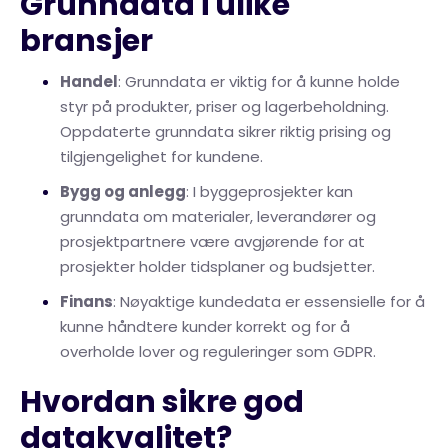
Grunndata i ulike
bransjer
Handel
: Grunndata er viktig for å kunne holde
styr på produkter, priser og lagerbeholdning.
Oppdaterte grunndata sikrer riktig prising og
tilgjengelighet for kundene.
Bygg og anlegg
: I byggeprosjekter kan
grunndata om materialer, leverandører og
prosjektpartnere være avgjørende for at
prosjekter holder tidsplaner og budsjetter.
Finans
: Nøyaktige kundedata er essensielle for å
kunne håndtere kunder korrekt og for å
overholde lover og reguleringer som GDPR.
Hvordan sikre god
datakvalitet?