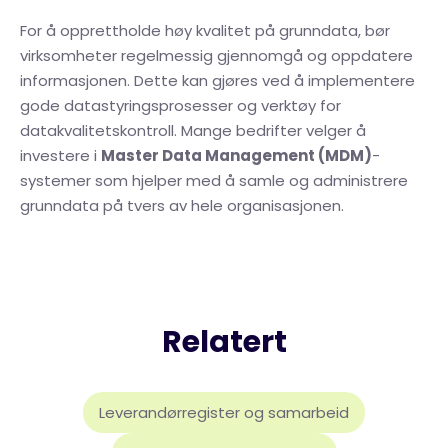
For å opprettholde høy kvalitet på grunndata, bør
virksomheter regelmessig gjennomgå og oppdatere
informasjonen. Dette kan gjøres ved å implementere
gode datastyringsprosesser og verktøy for
datakvalitetskontroll. Mange bedrifter velger å
investere i
Master Data Management (MDM)
-
systemer som hjelper med å samle og administrere
grunndata på tvers av hele organisasjonen.
Relatert
Leverandørregister og samarbeid