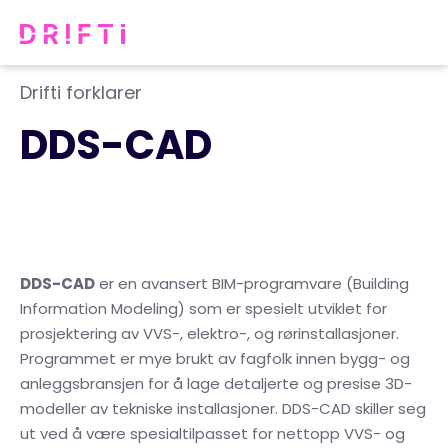
Drifti forklarer
DDS-CAD
DDS-CAD
er en avansert BIM-programvare (Building
Information Modeling) som er spesielt utviklet for
prosjektering av VVS-, elektro-, og rørinstallasjoner.
Programmet er mye brukt av fagfolk innen bygg- og
anleggsbransjen for å lage detaljerte og presise 3D-
modeller av tekniske installasjoner. DDS-CAD skiller seg
ut ved å være spesialtilpasset for nettopp VVS- og