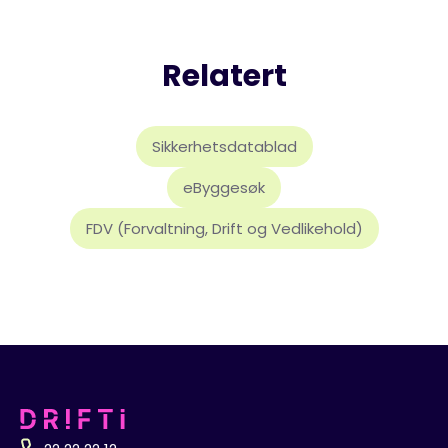
Relatert
Sikkerhetsdatablad
eByggesøk
FDV (Forvaltning, Drift og Vedlikehold)