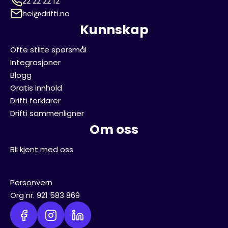
22 22 22 12
hei@drifti.no
Kunnskap
Ofte stilte spørsmål
Integrasjoner
Blogg
Gratis innhold
Drifti forklarer
Drifti sammenligner
Om oss
Bli kjent med oss
Personvern
Org nr. 921 583 869