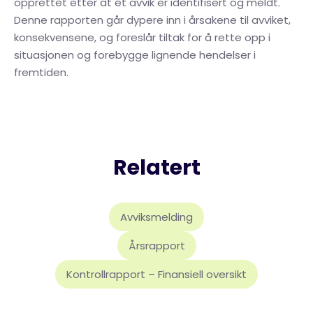
opprettet etter at et avvik er identifisert og meldt.
Denne rapporten går dypere inn i årsakene til avviket,
konsekvensene, og foreslår tiltak for å rette opp i
situasjonen og forebygge lignende hendelser i
fremtiden.
Relatert
Avviksmelding
Årsrapport
Kontrollrapport – Finansiell oversikt