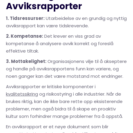
Avviksrapporter
1. Tidsressurser:
Utarbeidelse av en grundig og nyttig
avviksrapport kan være tidskrevende.
2. Kompetanse:
Det krever en viss grad av
kompetanse å analysere avvik korrekt og foreslå
effektive tiltak.
3. Mottakelighet:
Organisasjonens vilje til å akseptere
og handle på avviksrapportens funn kan variere, og
noen ganger kan det være motstand mot endringer.
Avviksrapporter er kritiske komponenter i
kvalitetssikring
og risikostyring i alle industrier. Når de
brukes riktig, kan de ikke bare rette opp eksisterende
problemer, men også bidra til å skape en proaktiv
kultur som forhindrer mange problemer fra å oppstå.
En avviksrapport er et nøye dokument som blir