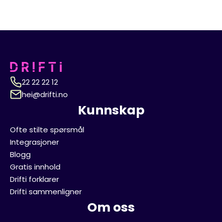
22 22 22 12
hei@drifti.no
Kunnskap
Ofte stilte spørsmål
Integrasjoner
Blogg
Gratis innhold
Drifti forklarer
Drifti sammenligner
Om oss