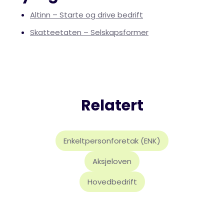
Altinn – Starte og drive bedrift
Skatteetaten – Selskapsformer
Relatert
Enkeltpersonforetak (ENK)
Aksjeloven
Hovedbedrift