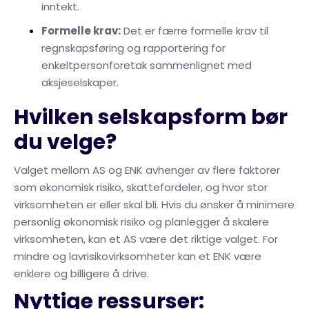
inntekt.
Formelle krav:
Det er færre formelle krav til
regnskapsføring og rapportering for
enkeltpersonforetak sammenlignet med
aksjeselskaper.
Hvilken selskapsform bør
du velge?
Valget mellom AS og ENK avhenger av flere faktorer
som økonomisk risiko, skattefordeler, og hvor stor
virksomheten er eller skal bli. Hvis du ønsker å minimere
personlig økonomisk risiko og planlegger å skalere
virksomheten, kan et AS være det riktige valget. For
mindre og lavrisikovirksomheter kan et ENK være
enklere og billigere å drive.
Nyttige ressurser: