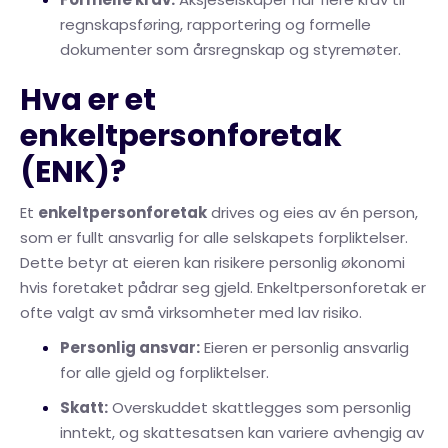
regnskapsføring, rapportering og formelle
dokumenter som årsregnskap og styremøter.
Hva er et
enkeltpersonforetak
(ENK)?
Et
enkeltpersonforetak
drives og eies av én person,
som er fullt ansvarlig for alle selskapets forpliktelser.
Dette betyr at eieren kan risikere personlig økonomi
hvis foretaket pådrar seg gjeld. Enkeltpersonforetak er
ofte valgt av små virksomheter med lav risiko.
Personlig ansvar:
Eieren er personlig ansvarlig
for alle gjeld og forpliktelser.
Skatt:
Overskuddet skattlegges som personlig
inntekt, og skattesatsen kan variere avhengig av