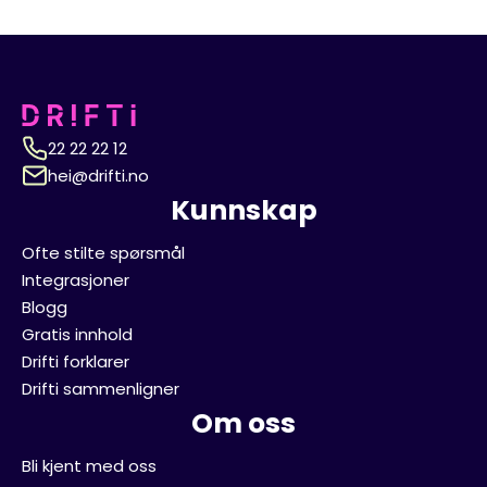
22 22 22 12
hei@drifti.no
Kunnskap
Ofte stilte spørsmål
Integrasjoner
Blogg
Gratis innhold
Drifti forklarer
Drifti sammenligner
Om oss
Bli kjent med oss