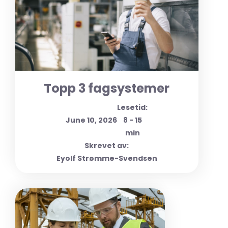
Topp 3 fagsystemer
Lesetid:
June 10, 2026
8 - 15
min
Skrevet av:
Eyolf Strømme-Svendsen