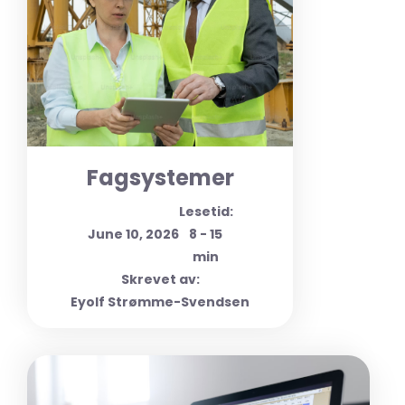
Fagsystemer
Lesetid:
June 10, 2026
8 - 15
min
Skrevet av:
Eyolf Strømme-Svendsen