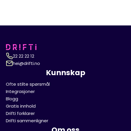
22 22 22 12
hei@drifti.no
Kunnskap
Ofte stilte spørsmål
Integrasjoner
Blogg
Gratis innhold
Drifti forklarer
Drifti sammenligner
Om oss