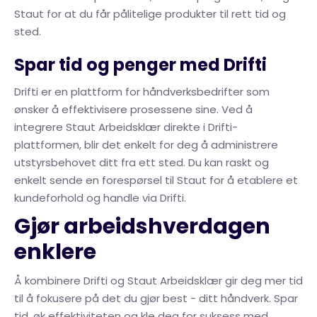
Staut for at du får pålitelige produkter til rett tid og
sted.
Spar tid og penger med Drifti
Drifti er en plattform for håndverksbedrifter som
ønsker å effektivisere prosessene sine. Ved å
integrere Staut Arbeidsklær direkte i Drifti-
plattformen, blir det enkelt for deg å administrere
utstyrsbehovet ditt fra ett sted. Du kan raskt og
enkelt sende en forespørsel til Staut for å etablere et
kundeforhold og handle via Drifti.
Gjør arbeidshverdagen
enklere
Å kombinere Drifti og Staut Arbeidsklær gir deg mer tid
til å fokusere på det du gjør best - ditt håndverk. Spar
tid, øk effektiviteten og kle deg for suksess med