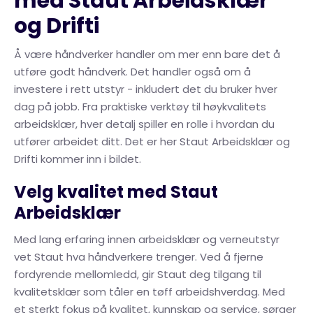
med Staut Arbeidsklær
og Drifti
Å være håndverker handler om mer enn bare det å
utføre godt håndverk. Det handler også om å
investere i rett utstyr - inkludert det du bruker hver
dag på jobb. Fra praktiske verktøy til høykvalitets
arbeidsklær, hver detalj spiller en rolle i hvordan du
utfører arbeidet ditt. Det er her Staut Arbeidsklær og
Drifti kommer inn i bildet.
Velg kvalitet med Staut
Arbeidsklær
Med lang erfaring innen arbeidsklær og verneutstyr
vet Staut hva håndverkere trenger. Ved å fjerne
fordyrende mellomledd, gir Staut deg tilgang til
kvalitetsklær som tåler en tøff arbeidshverdag. Med
et sterkt fokus på kvalitet, kunnskap og service, sørger