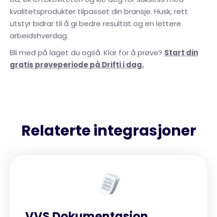
kvalitetsprodukter tilpasset din bransje. Husk, rett
utstyr bidrar til å gi bedre resultat og en lettere
arbeidshverdag.
Bli med på laget du også. Klar for å prøve?
Start din
gratis prøveperiode på Drifti i dag.
Relaterte integrasjoner
VVS Dokumentasjon